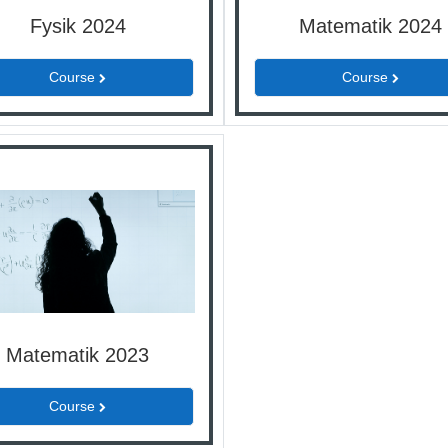
Fysik 2024
Matematik 2024
Course
Course
Matematik 2023
Course